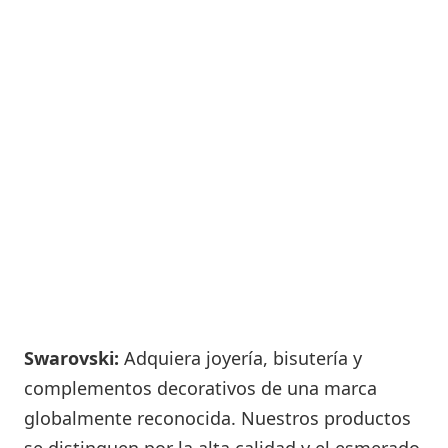
Swarovski:
Adquiera joyería, bisutería y
complementos decorativos de una marca
globalmente reconocida. Nuestros productos
se distinguen por la alta calidad y el esmerado