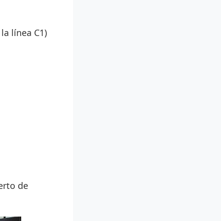
la línea C1)
erto de