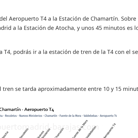
 del Aeropuerto T4 a la Estación de Chamartín. Sobr
adrid a la Estación de Atocha, y unos 45 minutos es l
a T4, podrás ir a la estación de tren de la T4 con el se
el tren se tarda aproximadamente entre 10 y 15 minu