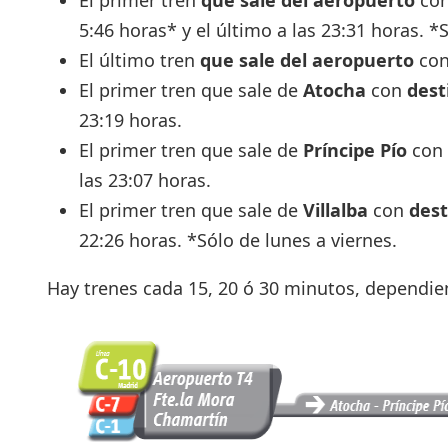
El primer tren
que sale del aeropuerto
con
5:46 horas* y el último a las 23:31 horas. *
El último tren
que sale del aeropuerto
con 
El primer tren que sale de
Atocha
con
dest
23:19 horas.
El primer tren que sale de
Príncipe Pío
con
las 23:07 horas.
El primer tren que sale de
Villalba
con
dest
22:26 horas. *Sólo de lunes a viernes.
Hay trenes cada 15, 20 ó 30 minutos, dependiend