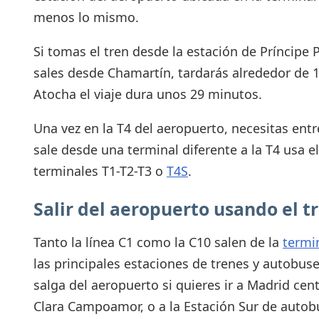
menos lo mismo.
Si tomas el tren desde la estación de Príncipe 
sales desde Chamartín, tardarás alrededor de 15
Atocha el viaje dura unos 29 minutos.
Una vez en la T4 del aeropuerto, necesitas entre
sale desde una terminal diferente a la T4 usa el
terminales T1-T2-T3 o
T4S
.
Salir del aeropuerto usando el t
Tanto la línea C1 como la C10 salen de la
termi
las principales estaciones de trenes y autobus
salga del aeropuerto si quieres ir a Madrid cen
Clara Campoamor, o a la Estación Sur de autobu