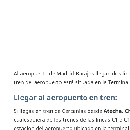
Consignas
Servicios
complementarios
Tiendas y Restaurant
Al aeropuerto de Madrid-Barajas llegan dos lín
tren del aeropuerto está situada en la Terminal
Llegar al aeropuerto en tren:
Si llegas en tren de Cercanías desde
Atocha
,
C
cualesquiera de los trenes de las líneas C1 o C
estación del aeropuerto ubicada en la terminal 