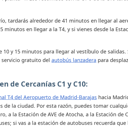
Pío, tardarás alrededor de 41 minutos en llegar al aer
 minutos en llegar a la T4, y si vienes desde la Esta
 10 y 15 minutos para llegar al vestíbulo de salidas. 
 servicio gratuito del
autobús lanzadera
para desplaz
ren de Cercanías C1 y C10:
nal T4 del Aeropuerto de Madrid-Barajas
hacia Madrid
es de la ciudad. Por esta razón, puedes tomar cualqui
tro, a la Estación de AVE de Atocha, a la Estación de
ses; si vas a la estación de autobuses recuerda que 