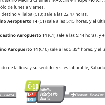
 destino Madrid Chamartín-Atocha-Príncipe Pío (C1) s
Sólo de lunes a viernes.
destino Villalba (C10) sale a las 22:47 horas.
ino Aeropuerto T4
(C1) sale a las 5:15 horas, y el últ
destino Aeropuerto T4
(C1) sale a las 5:44 horas, y e
ino Aeropuerto T4
(C10) sale a las 5:35* horas, y el 
o de la línea y su sentido, y si es laborable, Sábado 