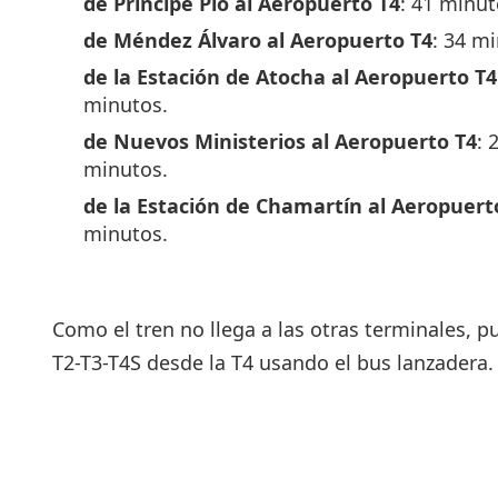
de Príncipe Pío al Aeropuerto T4
: 41 minut
de Méndez Álvaro al Aeropuerto T4
: 34 m
de la Estación de Atocha al Aeropuerto T4
minutos.
de Nuevos Ministerios al Aeropuerto T4
: 
minutos.
de la Estación de Chamartín al Aeropuert
minutos.
Como el tren no llega a las otras terminales, 
T2-T3-T4S desde la T4 usando el bus lanzadera.