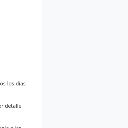
os los días
r detalle