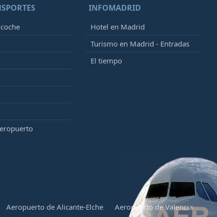
NSPORTES
INFOMADRID
 coche
Hotel en Madrid
Turismo en Madrid - Entradas
El tiempo
aeropuerto
Aeropuerto de Alicante-Elche
Aeropuerto de Valencia