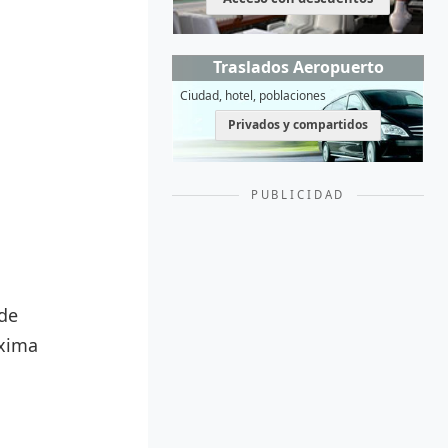
Traslados Aeropuerto
Ciudad, hotel, poblaciones
Privados y compartidos
PUBLICIDAD
 de
áxima
.