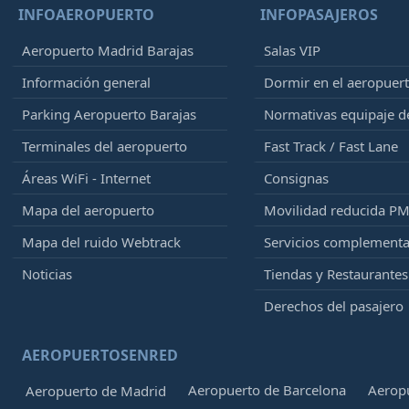
INFOAEROPUERTO
INFOPASAJEROS
Aeropuerto Madrid Barajas
Salas VIP
Información general
Dormir en el aeropuer
Parking Aeropuerto Barajas
Normativas equipaje 
Terminales del aeropuerto
Fast Track / Fast Lane
Áreas WiFi - Internet
Consignas
Mapa del aeropuerto
Movilidad reducida P
Mapa del ruido Webtrack
Servicios complementa
Noticias
Tiendas y Restaurantes
Derechos del pasajero
AEROPUERTOSENRED
Aeropuerto de Barcelona
Aeropu
Aeropuerto de Madrid