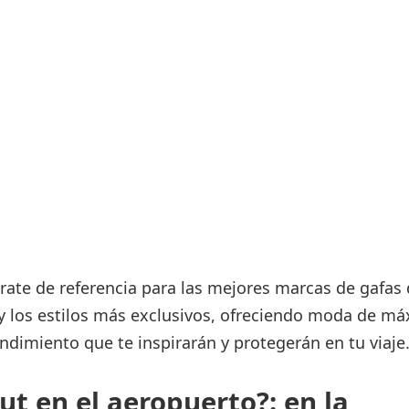
Áreas WiFi / Internet
es
rate de referencia para las mejores marcas de gafas
 y los estilos más exclusivos, ofreciendo moda de m
endimiento que te inspirarán y protegerán en tu viaje
t en el aeropuerto?: en la