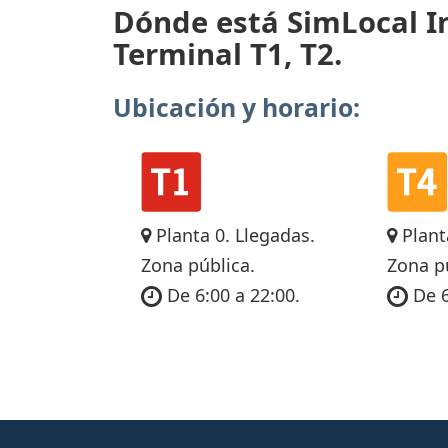
Dónde está SimLocal In
Terminal T1, T2.
Ubicación y horario:
Planta 0. Llegadas.
Plant
Zona pública.
Zona p
De 6:00 a 22:00.
De 6