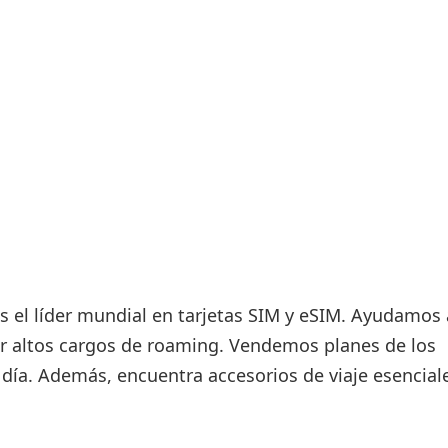
Áreas WiFi / Internet
es
 el líder mundial en tarjetas SIM y eSIM. Ayudamos 
ar altos cargos de roaming. Vendemos planes de los
 día. Además, encuentra accesorios de viaje esencial