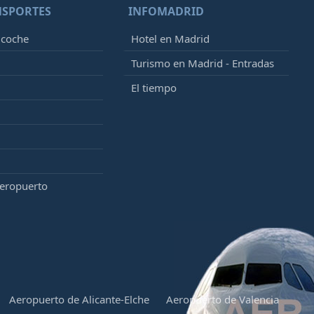
NSPORTES
INFOMADRID
 coche
Hotel en Madrid
Turismo en Madrid - Entradas
El tiempo
aeropuerto
Aeropuerto de Alicante-Elche
Aeropuerto de Valencia