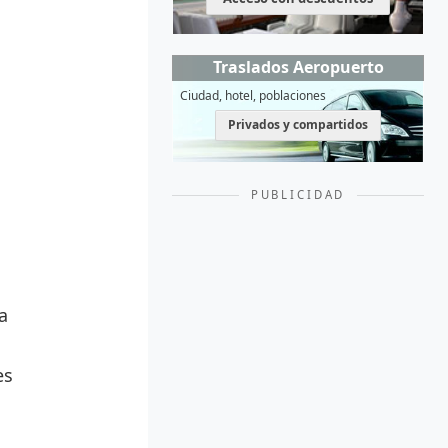
Traslados Aeropuerto
Ciudad, hotel, poblaciones
Privados y compartidos
PUBLICIDAD
a
es