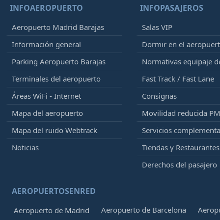
INFOAEROPUERTO
INFOPASAJEROS
Aeropuerto Madrid Barajas
Salas VIP
Información general
Dormir en el aeropuer
Parking Aeropuerto Barajas
Normativas equipaje 
Terminales del aeropuerto
Fast Track / Fast Lane
Áreas WiFi - Internet
Consignas
Mapa del aeropuerto
Movilidad reducida P
Mapa del ruido Webtrack
Servicios complementa
Noticias
Tiendas y Restaurantes
Derechos del pasajero
AEROPUERTOSENRED
Aeropuerto de Barcelona
Aeropu
Aeropuerto de Madrid