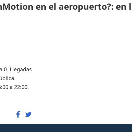
Motion en el aeropuerto?: en 
a 0. Llegadas.
ública.
:00 a 22:00.