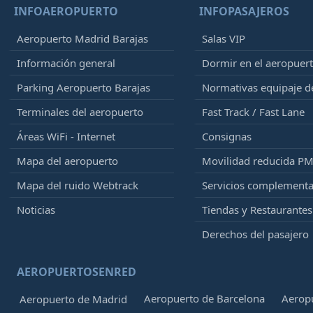
INFOAEROPUERTO
INFOPASAJEROS
Aeropuerto Madrid Barajas
Salas VIP
Información general
Dormir en el aeropuer
Parking Aeropuerto Barajas
Normativas equipaje 
Terminales del aeropuerto
Fast Track / Fast Lane
Áreas WiFi - Internet
Consignas
Mapa del aeropuerto
Movilidad reducida P
Mapa del ruido Webtrack
Servicios complementa
Noticias
Tiendas y Restaurantes
Derechos del pasajero
AEROPUERTOSENRED
Aeropuerto de Barcelona
Aeropu
Aeropuerto de Madrid