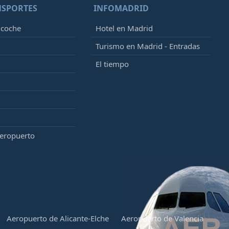
NSPORTES
INFOMADRID
 coche
Hotel en Madrid
Turismo en Madrid - Entradas
El tiempo
aeropuerto
Aeropuerto de Alicante-Elche
Aeropuerto de Valencia