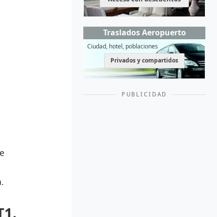
Traslados Aeropuerto
Ciudad, hotel, poblaciones
Privados y compartidos
PUBLICIDAD
de
.
T1.