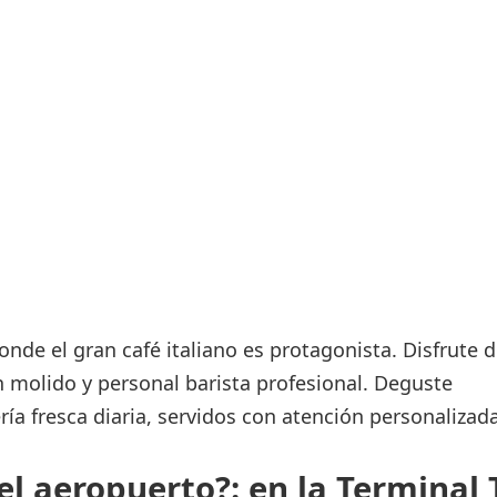
Áreas WiFi / Internet
es
nde el gran café italiano es protagonista. Disfrute 
n molido y personal barista profesional. Deguste
ría fresca diaria, servidos con atención personalizada
el aeropuerto?: en la Terminal 