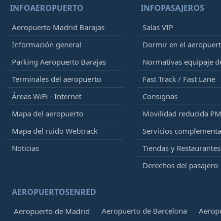
INFOAEROPUERTO
INFOPASAJEROS
Aeropuerto Madrid Barajas
Salas VIP
Información general
Dormir en el aeropuer
Parking Aeropuerto Barajas
Normativas equipaje 
Terminales del aeropuerto
Fast Track / Fast Lane
Áreas WiFi - Internet
Consignas
Mapa del aeropuerto
Movilidad reducida P
Mapa del ruido Webtrack
Servicios complementa
Noticias
Tiendas y Restaurantes
Derechos del pasajero
AEROPUERTOSENRED
Aeropuerto de Barcelona
Aeropu
Aeropuerto de Madrid