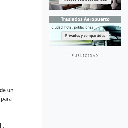
Traslados Aeropuerto
Ciudad, hotel, poblaciones
Privados y compartidos
PUBLICIDAD
 de un
 para
1.