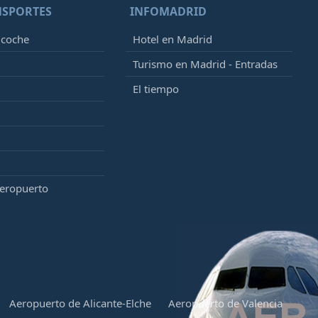
NSPORTES
INFOMADRID
 coche
Hotel en Madrid
Turismo en Madrid - Entradas
El tiempo
aeropuerto
Aeropuerto de Alicante-Elche
Aeropuerto de Valencia