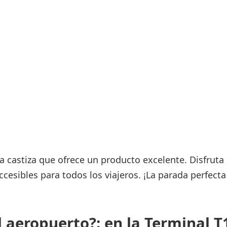
Áreas WiFi / Internet
es
castiza que ofrece un producto excelente. Disfruta
cesibles para todos los viajeros. ¡La parada perfecta
 aeropuerto?: en la Terminal T