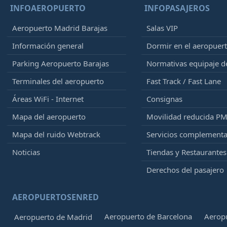
INFOAEROPUERTO
INFOPASAJEROS
Aeropuerto Madrid Barajas
Salas VIP
Información general
Dormir en el aeropuer
Parking Aeropuerto Barajas
Normativas equipaje 
Terminales del aeropuerto
Fast Track / Fast Lane
Áreas WiFi - Internet
Consignas
Mapa del aeropuerto
Movilidad reducida P
Mapa del ruido Webtrack
Servicios complementa
Noticias
Tiendas y Restaurantes
Derechos del pasajero
AEROPUERTOSENRED
Aeropuerto de Barcelona
Aeropu
Aeropuerto de Madrid