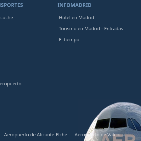
NSPORTES
INFOMADRID
 coche
Hotel en Madrid
Turismo en Madrid - Entradas
El tiempo
aeropuerto
Aeropuerto de Alicante-Elche
Aeropuerto de Valencia