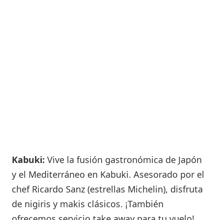
Kabuki:
Vive la fusión gastronómica de Japón
y el Mediterráneo en Kabuki. Asesorado por el
chef Ricardo Sanz (estrellas Michelin), disfruta
de nigiris y makis clásicos. ¡También
ofrecemos servicio take away para tu vuelo!.