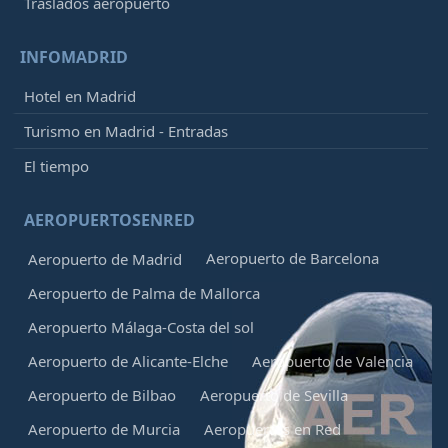
Traslados aeropuerto
INFOMADRID
Hotel en Madrid
Turismo en Madrid - Entradas
El tiempo
AEROPUERTOSENRED
Aeropuerto de Barcelona
Aeropuerto de Madrid
Aeropuerto de Palma de Mallorca
Aeropuerto Málaga-Costa del sol
Aeropuerto de Alicante-Elche
Aeropuerto de Valencia
Aeropuerto de Bilbao
Aeropuerto de Sevilla
Aeropuerto de Murcia
Aeropuertos en Red