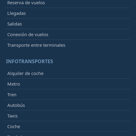
Reserva de vuelos
Llegadas
Salidas
Conexión de vuelos
Transporte entre terminales
INFOTRANSPORTES
Alquiler de coche
Metro
Tren
Autobús
Taxis
Coche