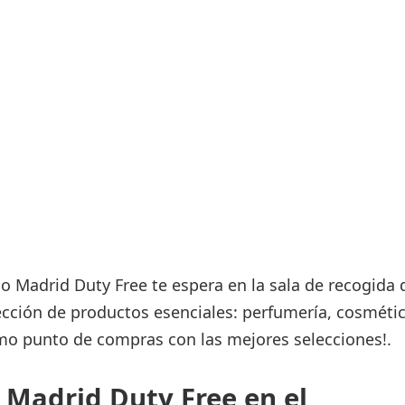
Áreas WiFi / Internet
es
o Madrid Duty Free te espera en la sala de recogida 
cción de productos esenciales: perfumería, cosmétic
imo punto de compras con las mejores selecciones!.
 Madrid Duty Free en el