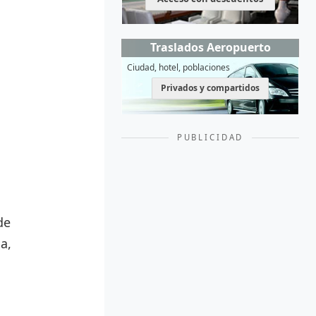
Traslados Aeropuerto
Ciudad, hotel, poblaciones
Privados y compartidos
PUBLICIDAD
de
a,