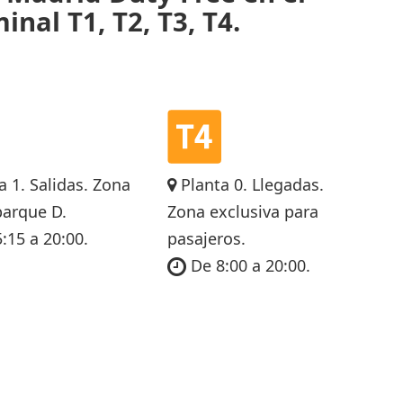
inal T1, T2, T3, T4.
a 1. Salidas. Zona
Planta 0. Llegadas.
arque D.
Zona exclusiva para
:15 a 20:00.
pasajeros.
De 8:00 a 20:00.