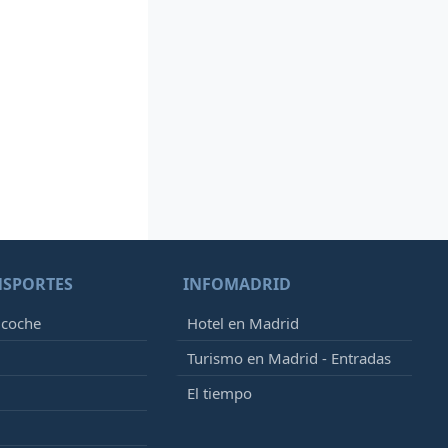
NSPORTES
INFOMADRID
 coche
Hotel en Madrid
Turismo en Madrid - Entradas
El tiempo