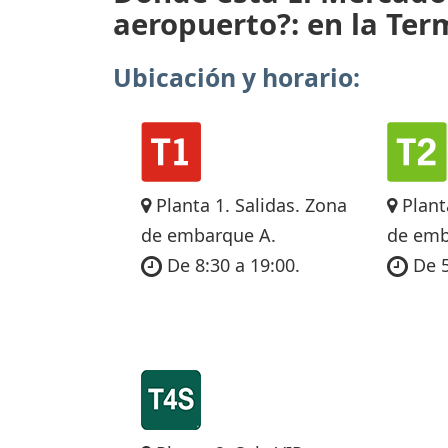
aeropuerto?: en la Term
Ubicación y horario:
Planta 1. Salidas. Zona
Plant
de embarque A.
de emb
De 8:30 a 19:00.
De 5