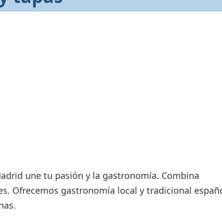
Áreas WiFi / Internet
es
adrid une tu pasión y la gastronomía. Combina
les. Ofrecemos gastronomía local y tradicional españ
nas.