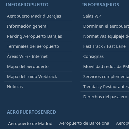
INFOAEROPUERTO
INFOPASAJEROS
Aeropuerto Madrid Barajas
Salas VIP
Información general
Dormir en el aeropuer
Parking Aeropuerto Barajas
Normativas equipaje 
Terminales del aeropuerto
Fast Track / Fast Lane
Áreas WiFi - Internet
Consignas
Mapa del aeropuerto
Movilidad reducida P
Mapa del ruido Webtrack
Servicios complementa
Noticias
Tiendas y Restaurantes
Derechos del pasajero
AEROPUERTOSENRED
Aeropuerto de Barcelona
Aeropu
Aeropuerto de Madrid