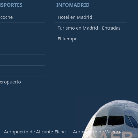
NSPORTES
INFOMADRID
 coche
Hotel en Madrid
Turismo en Madrid - Entradas
El tiempo
aeropuerto
Aeropuerto de Alicante-Elche
Aeropuerto de Valencia