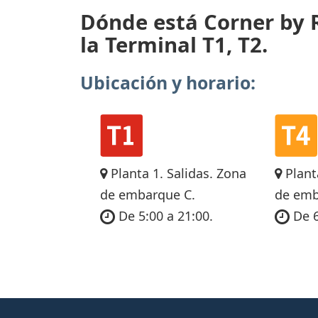
Dónde está Corner by R
la Terminal T1, T2.
Ubicación y horario:
Planta 1. Salidas. Zona
Plant
de embarque C.
de emb
De 5:00 a 21:00.
De 6