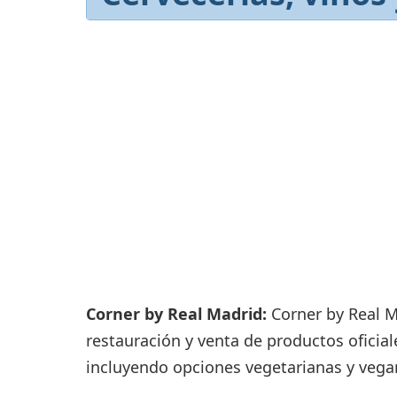
Consignas
Servicios
complementarios
Tiendas y Restaurant
Corner by Real Madrid:
Corner by Real M
restauración y venta de productos oficia
incluyendo opciones vegetarianas y vega