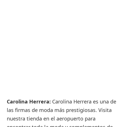
Carolina Herrera:
Carolina Herrera es una de
las firmas de moda más prestigiosas. Visita
nuestra tienda en el aeropuerto para
encontrar toda la moda y complementos de