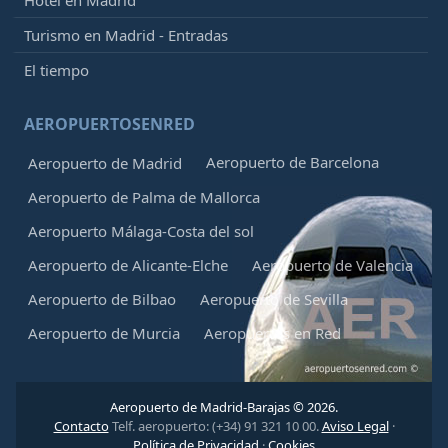
Turismo en Madrid - Entradas
El tiempo
AEROPUERTOSENRED
Aeropuerto de Barcelona
Aeropuerto de Madrid
Aeropuerto de Palma de Mallorca
Aeropuerto Málaga-Costa del sol
Aeropuerto de Alicante-Elche
Aeropuerto de Valencia
Aeropuerto de Bilbao
Aeropuerto de Sevilla
Aeropuerto de Murcia
Aeropuertos en Red
Aeropuerto de Madrid-Barajas © 2026.
Contacto
Telf. aeropuerto: (+34) 91 321 10 00.
Aviso Legal
·
Política de Privacidad
·
Cookies