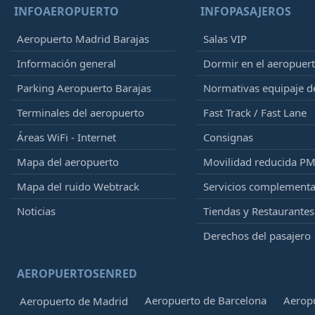
INFOAEROPUERTO
INFOPASAJEROS
Aeropuerto Madrid Barajas
Salas VIP
Información general
Dormir en el aeropuer
Parking Aeropuerto Barajas
Normativas equipaje 
Terminales del aeropuerto
Fast Track / Fast Lane
Áreas WiFi - Internet
Consignas
Mapa del aeropuerto
Movilidad reducida P
Mapa del ruido Webtrack
Servicios complementa
Noticias
Tiendas y Restaurantes
Derechos del pasajero
AEROPUERTOSENRED
Aeropuerto de Barcelona
Aeropu
Aeropuerto de Madrid