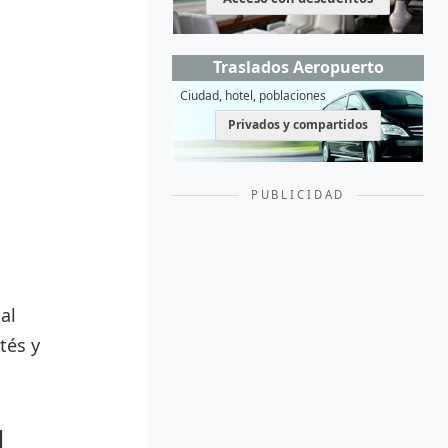
Traslados Aeropuerto
Ciudad, hotel, poblaciones
Privados y compartidos
PUBLICIDAD
al
tés y
1,