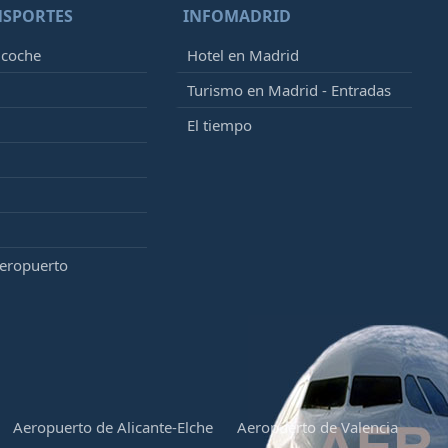
NSPORTES
INFOMADRID
 coche
Hotel en Madrid
Turismo en Madrid - Entradas
El tiempo
aeropuerto
Aeropuerto de Alicante-Elche
Aeropuerto de Valencia