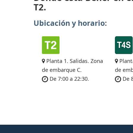
T2.
Ubicación y horario:
Planta 1. Salidas. Zona
Plant
de embarque C.
de emb
De 7:00 a 22:30.
De 8