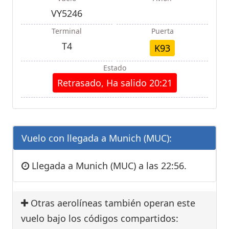
VY5246
Terminal
Puerta
T4
K93
Estado
Retrasado, Ha salido 20:21
Vuelo con llegada a Munich (MUC):
Llegada a Munich (MUC) a las 22:56.
Otras aerolíneas también operan este
vuelo bajo los códigos compartidos: