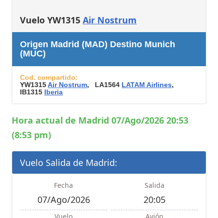
Vuelo YW1315
Air Nostrum
Origen Madrid (MAD) Destino Munich
(MUC)
Cod. compartido:
YW1315
Air Nostrum
, LA1564
LATAM Airlines
,
IB1315
Iberia
Hora actual de Madrid 07/Ago/2026 20:53
(8:53 pm)
Vuelo Salida de Madrid:
Fecha
Salida
07/Ago/2026
20:05
Vuelo
Avión