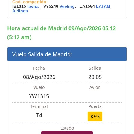
Cod. compartido:
IB1315
Iberia
, VY5246
Vueling
, LA1564
LATAM
Airlines
Hora actual de Madrid 09/Ago/2026 05:12
(5:12 am)
Vuelo Salida de Madrid:
Fecha
Salida
08/Ago/2026
20:05
Vuelo
Avión
YW1315
Terminal
Puerta
T4
K93
Estado