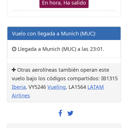
En hora, Ha salido
Vuelo con llegada a Munich (MUC):
Llegada a Munich (MUC) a las 23:01.
Otras aerolíneas también operan este
vuelo bajo los códigos compartidos: IB1315
Iberia
, VY5246
Vueling
, LA1564
LATAM
Airlines