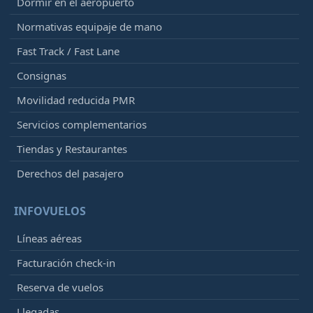
Dormir en el aeropuerto
Normativas equipaje de mano
Fast Track / Fast Lane
Consignas
Movilidad reducida PMR
Servicios complementarios
Tiendas y Restaurantes
Derechos del pasajero
INFOVUELOS
Líneas aéreas
Facturación check-in
Reserva de vuelos
Llegadas