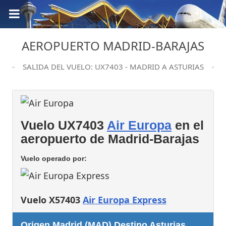
AEROPUERTO MADRID-BARAJAS
SALIDA DEL VUELO: UX7403 - MADRID A ASTURIAS
Vuelo UX7403
Air Europa
en el
aeropuerto de Madrid-Barajas
Vuelo operado por:
Vuelo X57403
Air Europa Express
Origen Madrid (MAD) Destino Asturias