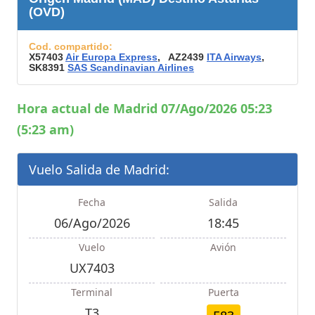
(OVD)
Cod. compartido:
X57403
Air Europa Express
, AZ2439
ITA Airways
,
SK8391
SAS Scandinavian Airlines
Hora actual de Madrid 07/Ago/2026 05:23
(5:23 am)
Vuelo Salida de Madrid:
Fecha
Salida
06/Ago/2026
18:45
Vuelo
Avión
UX7403
Terminal
Puerta
T3