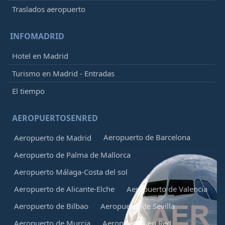
Traslados aeropuerto
INFOMADRID
Hotel en Madrid
Turismo en Madrid - Entradas
El tiempo
AEROPUERTOSENRED
Aeropuerto de Barcelona
Aeropuerto de Madrid
Aeropuerto de Palma de Mallorca
Aeropuerto Málaga-Costa del sol
Aeropuerto de Alicante-Elche
Aeropuerto de Valencia
Aeropuerto de Bilbao
Aeropuerto de Sevilla
Aeropuerto de Murcia
Aeropuertos en Red