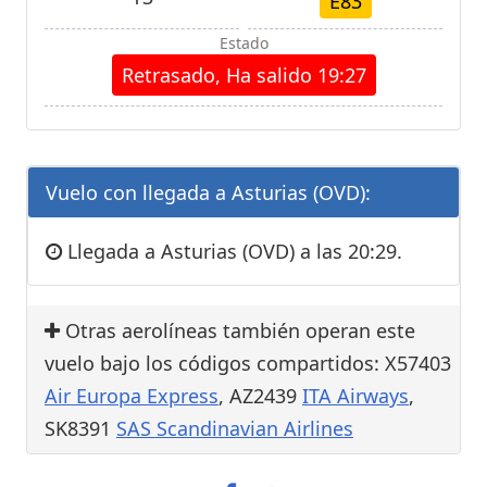
E83
Estado
Retrasado, Ha salido 19:27
Vuelo con llegada a Asturias (OVD):
Llegada a Asturias (OVD) a las 20:29.
Otras aerolíneas también operan este
vuelo bajo los códigos compartidos: X57403
Air Europa Express
, AZ2439
ITA Airways
,
SK8391
SAS Scandinavian Airlines