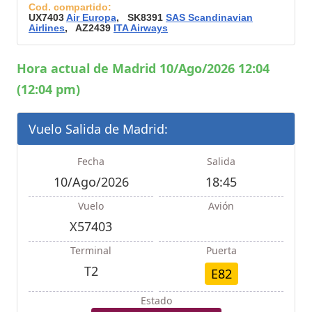
Cod. compartido:
UX7403
Air Europa
, SK8391
SAS Scandinavian
Airlines
, AZ2439
ITA Airways
Hora actual de Madrid 10/Ago/2026 12:04
(12:04 pm)
Vuelo Salida de Madrid:
Fecha
Salida
10/Ago/2026
18:45
Vuelo
Avión
X57403
Terminal
Puerta
T2
E82
Estado