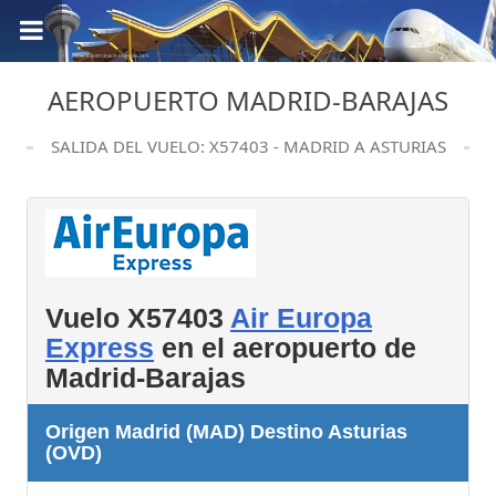
AEROPUERTO MADRID-BARAJAS
SALIDA DEL VUELO: X57403 - MADRID A ASTURIAS
Vuelo X57403
Air Europa
Express
en el aeropuerto de
Madrid-Barajas
Origen Madrid (MAD) Destino Asturias
(OVD)