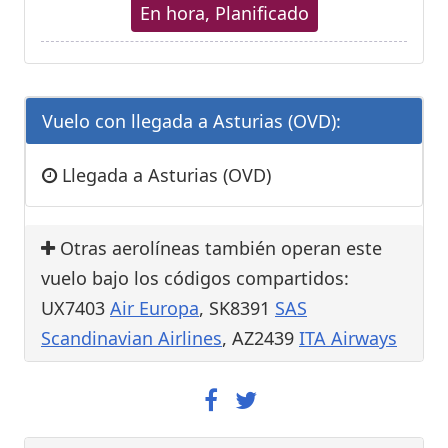
En hora, Planificado
Vuelo con llegada a Asturias (OVD):
Llegada a Asturias (OVD)
Otras aerolíneas también operan este
vuelo bajo los códigos compartidos:
UX7403
Air Europa
, SK8391
SAS
Scandinavian Airlines
, AZ2439
ITA Airways