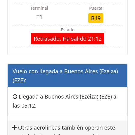
Terminal
Puerta
T1
B19
Estado
Retrasado, Ha salido 21:12
Vuelo con llegada a Buenos Aires (Ezeiza)
(EZE):
Llegada a Buenos Aires (Ezeiza) (EZE) a
las 05:12.
Otras aerolíneas también operan este