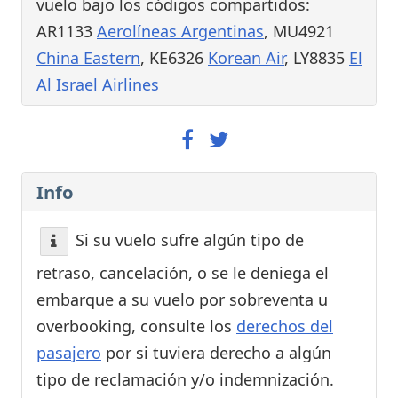
vuelo bajo los códigos compartidos:
AR1133
Aerolíneas Argentinas
, MU4921
China Eastern
, KE6326
Korean Air
, LY8835
El
Al Israel Airlines
Info
Si su vuelo sufre algún tipo de
retraso, cancelación, o se le deniega el
embarque a su vuelo por sobreventa u
overbooking, consulte los
derechos del
pasajero
por si tuviera derecho a algún
tipo de reclamación y/o indemnización.