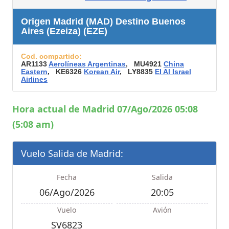
Origen Madrid (MAD) Destino Buenos
Aires (Ezeiza) (EZE)
Cod. compartido:
AR1133
Aerolíneas Argentinas
, MU4921
China
Eastern
, KE6326
Korean Air
, LY8835
El Al Israel
Airlines
Hora actual de Madrid 07/Ago/2026 05:08
(5:08 am)
Vuelo Salida de Madrid:
Fecha
Salida
06/Ago/2026
20:05
Vuelo
Avión
SV6823