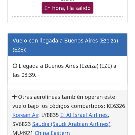
En hora, Ha salido
Vuelo con llegada a Buenos Aires (Ezeiza)
(EZE):
Llegada a Buenos Aires (Ezeiza) (EZE) a
las 03:39.
Otras aerolíneas también operan este
vuelo bajo los códigos compartidos: KE6326
Korean Air
, LY8835
El Al Israel Airlines
,
SV6823
Saudia (Saudi Arabian Airlines)
,
MU4921
China Eastern