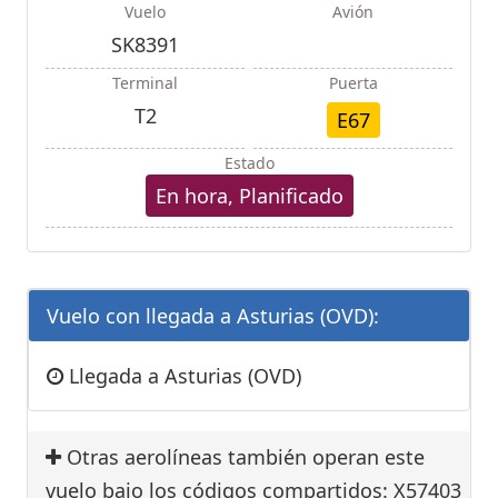
Vuelo
Avión
SK8391
Terminal
Puerta
T2
E67
Estado
En hora, Planificado
Vuelo con llegada a Asturias (OVD):
Llegada a Asturias (OVD)
Otras aerolíneas también operan este
vuelo bajo los códigos compartidos: X57403