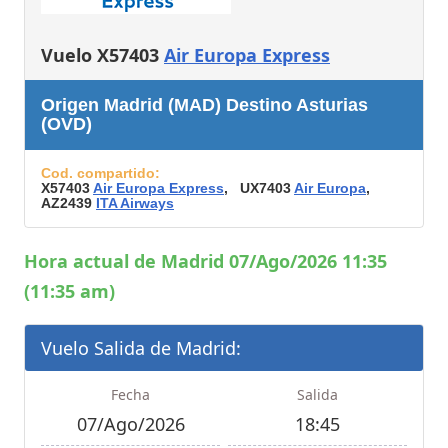
Vuelo X57403
Air Europa Express
Origen Madrid (MAD) Destino Asturias
(OVD)
Cod. compartido:
X57403
Air Europa Express
, UX7403
Air Europa
,
AZ2439
ITA Airways
Hora actual de Madrid 07/Ago/2026 11:35
(11:35 am)
Vuelo Salida de Madrid:
Fecha
Salida
07/Ago/2026
18:45