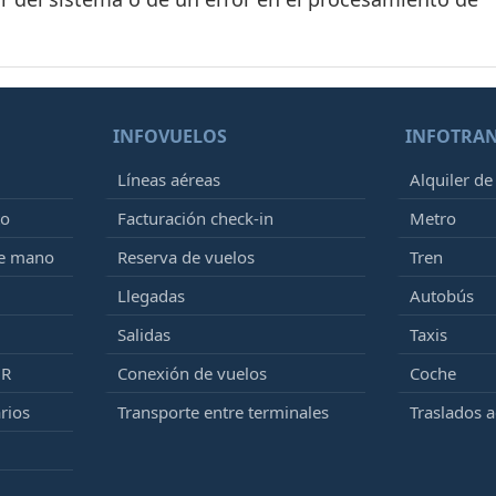
INFOVUELOS
INFOTRA
Líneas aéreas
Alquiler de
to
Facturación check-in
Metro
de mano
Reserva de vuelos
Tren
Llegadas
Autobús
Salidas
Taxis
MR
Conexión de vuelos
Coche
rios
Transporte entre terminales
Traslados 