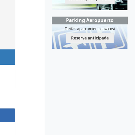
Parking Aeropuerto
Tarifas aparcamiento low cost
Reserva anticipada