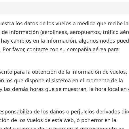
estra los datos de los vuelos a medida que recibe la
 de información (aerolíneas, aeropuertos, tráfico aér
si hay cambios en la información, algunos nodos pue
. Por favor, contacte con su compañía aérea para
crito para la obtención de la información de vuelos, 
on los que dispone el sistema en el momento de la
d y las demás horas que se muestran, la hora local en 
ponsabiliza de los daños o perjuicios derivados dir
ión de los vuelos de esta web, o por error en la
r del sistema o de un error en el procesamiento de