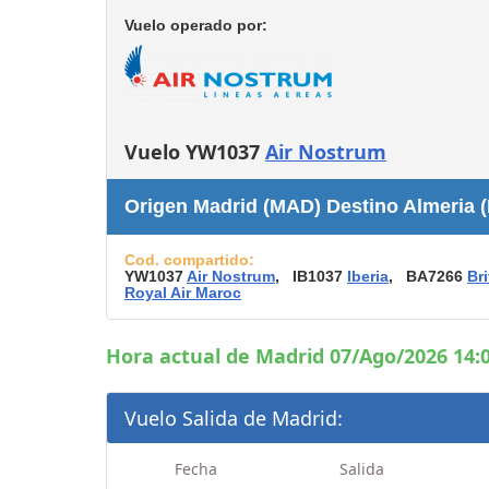
Consignas
Vuelo operado por:
Servicios
complementarios
Tiendas y Restaurant
Vuelo YW1037
Air Nostrum
Origen Madrid (MAD) Destino Almeria (
Cod. compartido:
YW1037
Air Nostrum
, IB1037
Iberia
, BA7266
Br
Royal Air Maroc
Hora actual de Madrid 07/Ago/2026 14:0
Vuelo Salida de Madrid:
Fecha
Salida