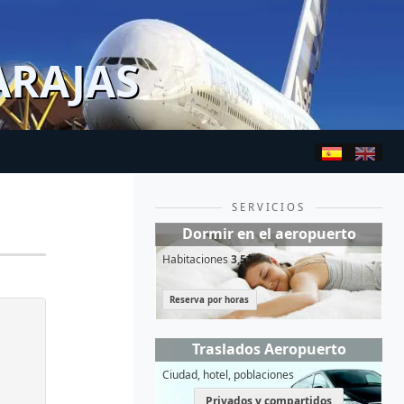
ARAJAS
SERVICIOS
Dormir en el aeropuerto
Habitaciones
3,5*
Reserva por horas
Traslados Aeropuerto
Ciudad, hotel, poblaciones
Privados y compartidos