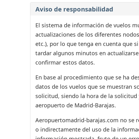
Aviso de responsabilidad
El sistema de información de vuelos mu
actualizaciones de los diferentes nodos
etc.), por lo que tenga en cuenta que 
tardar algunos minutos en actualizarse
confirmar estos datos.
En base al procedimiento que se ha des
datos de los vuelos que se muestran s
solicitud, siendo la hora de la solicitu
aeropuerto de Madrid-Barajas.
Aeropuertomadrid-barajas.com no se res
o indirectamente del uso de la informac
información mostrada, fruto de un erro