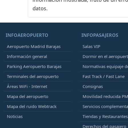
datos.
INFOAEROPUERTO
INFOPASAJEROS
Aeropuerto Madrid Barajas
Salas VIP
Información general
Dormir en el aeropuer
Parking Aeropuerto Barajas
Normativas equipaje 
Terminales del aeropuerto
Fast Track / Fast Lane
Áreas WiFi - Internet
Consignas
Mapa del aeropuerto
Movilidad reducida P
Mapa del ruido Webtrack
Servicios complementa
Noticias
Tiendas y Restaurantes
Derechos del pasajero