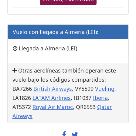
Vuelo con llegada a Almeria (LEI):
Llegada a Almeria (LEI)
Otras aerolíneas también operan este
vuelo bajo los códigos compartidos:
BA7266
British Airways
, VY5599
Vueling
,
LA1826
LATAM Airlines
, IB1037
Iberia
,
AT5372
Royal Air Maroc
, QR6553
Qatar
Airways