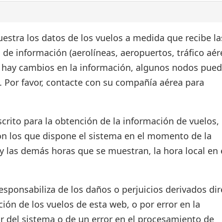
estra los datos de los vuelos a medida que recibe la
 de información (aerolíneas, aeropuertos, tráfico aér
si hay cambios en la información, algunos nodos pue
. Por favor, contacte con su compañía aérea para
crito para la obtención de la información de vuelos, 
on los que dispone el sistema en el momento de la
d y las demás horas que se muestran, la hora local en 
ponsabiliza de los daños o perjuicios derivados dir
ión de los vuelos de esta web, o por error en la
r del sistema o de un error en el procesamiento de