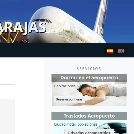
ARAJAS
SERVICIOS
Dormir en el aeropuerto
Habitaciones
3,5*
Reserva por horas
Traslados Aeropuerto
Ciudad, hotel, poblaciones
Privados y compartidos