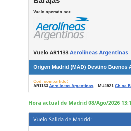
Barajas
Consignas
Vuelo operado por:
Servicios
complementarios
Tiendas y Restaurant
Vuelo AR1133
Aerolíneas Argentinas
Origen Madrid (MAD) Destino Buenos Ai
Cod. compartido:
AR1133
Aerolíneas Argentinas
, MU4921
China E
Hora actual de Madrid 08/Ago/2026 13:1
Vuelo Salida de Madrid: