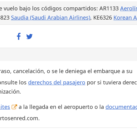
e vuelo bajo los códigos compartidos: AR1133
Aerolí
6823
Saudia (Saudi Arabian Airlines)
, KE6326
Korean A
traso, cancelación, o se le deniega el embarque a su
onsulte los
derechos del pasajero
por si tuviera dere
ización.
ites
a la llegada en el aeropuerto o la
documentac
ertosenred.com.