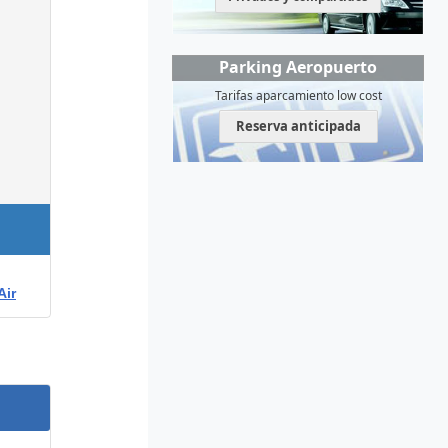
Parking Aeropuerto
Tarifas aparcamiento low cost
Reserva anticipada
Air