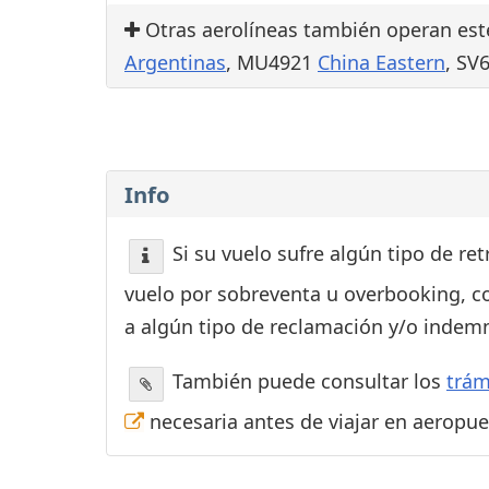
Otras aerolíneas también operan est
Argentinas
, MU4921
China Eastern
, SV
Info
Si su vuelo sufre algún tipo de re
vuelo por sobreventa u overbooking, c
a algún tipo de reclamación y/o indemn
También puede consultar los
trám
necesaria antes de viajar en aeropu