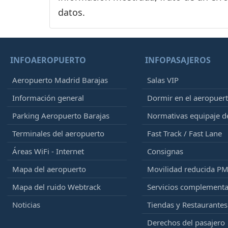
datos.
INFOAEROPUERTO
INFOPASAJEROS
Aeropuerto Madrid Barajas
Salas VIP
Información general
Dormir en el aeropuer
Parking Aeropuerto Barajas
Normativas equipaje 
Terminales del aeropuerto
Fast Track / Fast Lane
Áreas WiFi - Internet
Consignas
Mapa del aeropuerto
Movilidad reducida P
Mapa del ruido Webtrack
Servicios complementa
Noticias
Tiendas y Restaurantes
Derechos del pasajero