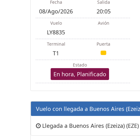
Fecha
Salida
08/Ago/2026
20:05
Vuelo
Avión
LY8835
Terminal
Puerta
T1
Estado
En hora, Planificado
Vuelo con llegada a Buenos Aires (Ezeiza
Llegada a Buenos Aires (Ezeiza) (EZE)