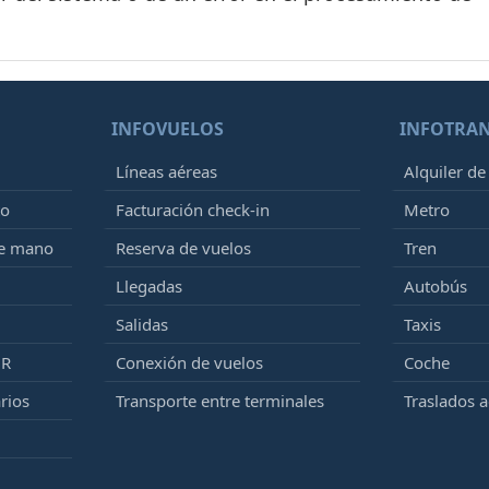
INFOVUELOS
INFOTRA
Líneas aéreas
Alquiler de
to
Facturación check-in
Metro
de mano
Reserva de vuelos
Tren
Llegadas
Autobús
Salidas
Taxis
MR
Conexión de vuelos
Coche
rios
Transporte entre terminales
Traslados 