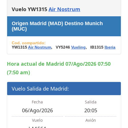
Vuelo YW1315
Air Nostrum
Origen Madrid (MAD) Destino Munich
(MUC)
Cod. compartido:
YW1315
Air Nostrum
, VY5246
Vueling
, IB1315
Iberia
Hora actual de Madrid 07/Ago/2026 07:50
(7:50 am)
Vuelo Salida de Madrid:
Fecha
Salida
06/Ago/2026
20:05
Vuelo
Avión