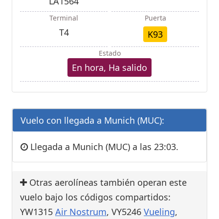
LA1564
Terminal
Puerta
T4
K93
Estado
En hora, Ha salido
Vuelo con llegada a Munich (MUC):
Llegada a Munich (MUC) a las 23:03.
Otras aerolíneas también operan este
vuelo bajo los códigos compartidos:
YW1315
Air Nostrum
, VY5246
Vueling
,