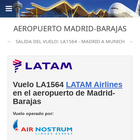
AEROPUERTO MADRID-BARAJAS
SALIDA DEL VUELO: LA1564 - MADRID A MUNICH
Vuelo LA1564
LATAM Airlines
en el aeropuerto de Madrid-
Barajas
Vuelo operado por: