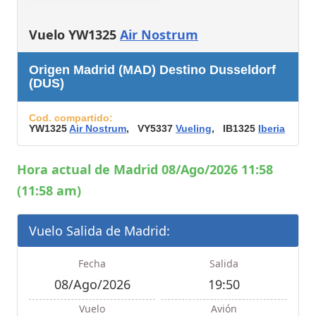
Vuelo YW1325
Air Nostrum
Origen Madrid (MAD) Destino Dusseldorf
(DUS)
Cod. compartido:
YW1325
Air Nostrum
, VY5337
Vueling
, IB1325
Iberia
Hora actual de Madrid 08/Ago/2026 11:58
(11:58 am)
Vuelo Salida de Madrid:
Fecha
Salida
08/Ago/2026
19:50
Vuelo
Avión