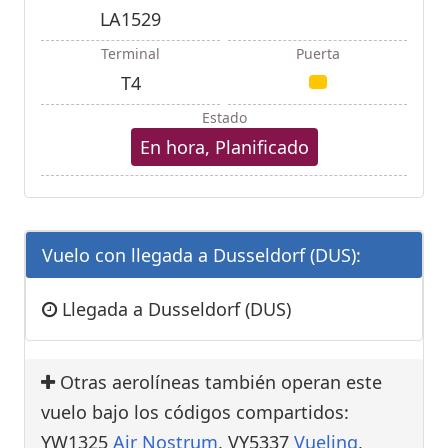
LA1529
Terminal
Puerta
T4
Estado
En hora, Planificado
Vuelo con llegada a Dusseldorf (DUS):
Llegada a Dusseldorf (DUS)
Otras aerolíneas también operan este
vuelo bajo los códigos compartidos:
YW1325
Air Nostrum
, VY5337
Vueling
,