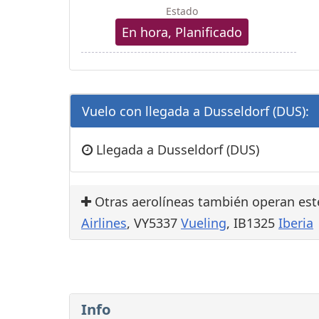
Estado
En hora, Planificado
Vuelo con llegada a Dusseldorf (DUS):
Llegada a Dusseldorf (DUS)
Otras aerolíneas también operan est
Airlines
, VY5337
Vueling
, IB1325
Iberia
Info