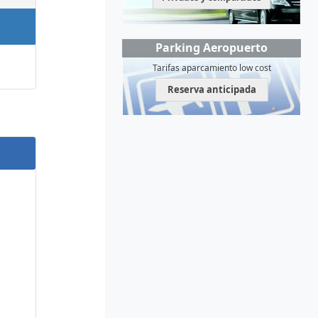
Parking Aeropuerto
Tarifas aparcamiento low cost
Reserva anticipada