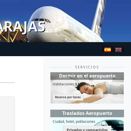
ARAJAS
SERVICIOS
Dormir en el aeropuerto
Habitaciones
3,5*
Reserva por horas
Traslados Aeropuerto
Ciudad, hotel, poblaciones
Privados y compartidos