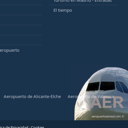
Turismo en Madrid - Entradas
El tiempo
aeropuerto
Aeropuerto de Alicante-Elche
Aeropuerto de Valencia
tica de Privacidad
·
Cookies