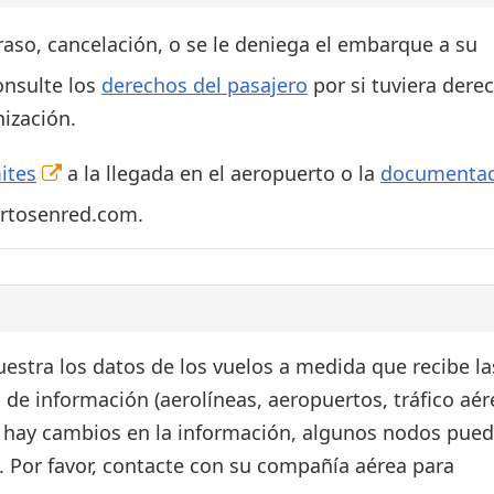
traso, cancelación, o se le deniega el embarque a su
onsulte los
derechos del pasajero
por si tuviera dere
ización.
ites
a la llegada en el aeropuerto o la
documentac
ertosenred.com.
estra los datos de los vuelos a medida que recibe la
 de información (aerolíneas, aeropuertos, tráfico aér
si hay cambios en la información, algunos nodos pue
. Por favor, contacte con su compañía aérea para