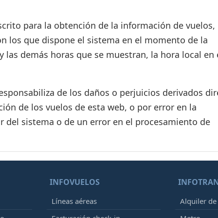
crito para la obtención de la información de vuelos, 
on los que dispone el sistema en el momento de la
d y las demás horas que se muestran, la hora local en 
ponsabiliza de los daños o perjuicios derivados dir
ión de los vuelos de esta web, o por error en la
r del sistema o de un error en el procesamiento de
INFOVUELOS
INFOTRA
Líneas aéreas
Alquiler de