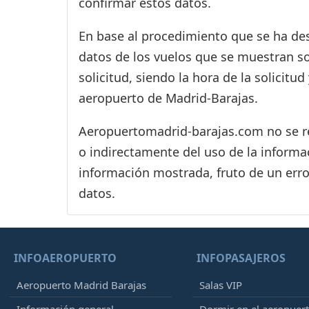
confirmar estos datos.
En base al procedimiento que se ha des
datos de los vuelos que se muestran s
solicitud, siendo la hora de la solicitu
aeropuerto de Madrid-Barajas.
Aeropuertomadrid-barajas.com no se res
o indirectamente del uso de la informac
información mostrada, fruto de un erro
datos.
INFOAEROPUERTO
INFOPASAJEROS
Aeropuerto Madrid Barajas
Salas VIP