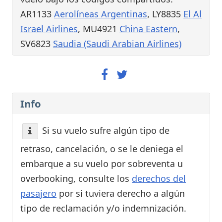
AR1133
Aerolíneas Argentinas
, LY8835
El Al
Israel Airlines
, MU4921
China Eastern
,
SV6823
Saudia (Saudi Arabian Airlines)
Info
Si su vuelo sufre algún tipo de
retraso, cancelación, o se le deniega el
embarque a su vuelo por sobreventa u
overbooking, consulte los
derechos del
pasajero
por si tuviera derecho a algún
tipo de reclamación y/o indemnización.