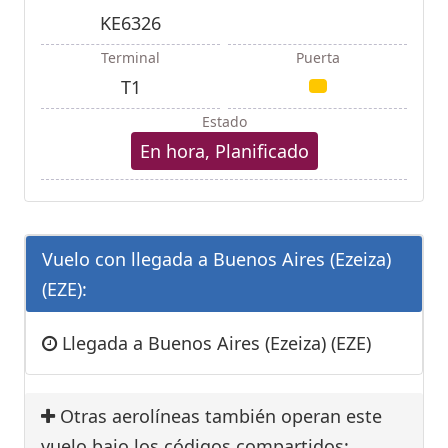
KE6326
Terminal
Puerta
T1
Estado
En hora, Planificado
Vuelo con llegada a Buenos Aires (Ezeiza)
(EZE):
Llegada a Buenos Aires (Ezeiza) (EZE)
Otras aerolíneas también operan este
vuelo bajo los códigos compartidos: