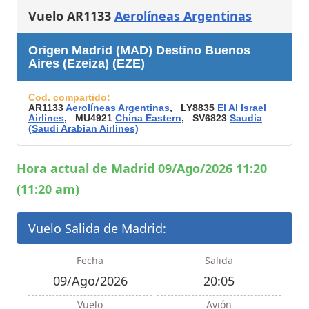
Vuelo AR1133
Aerolíneas Argentinas
Origen Madrid (MAD) Destino Buenos
Aires (Ezeiza) (EZE)
Cod. compartido:
AR1133
Aerolíneas Argentinas
, LY8835
El Al Israel
Airlines
, MU4921
China Eastern
, SV6823
Saudia
(Saudi Arabian Airlines)
Hora actual de Madrid 09/Ago/2026 11:20
(11:20 am)
Vuelo Salida de Madrid:
Fecha
Salida
09/Ago/2026
20:05
Vuelo
Avión