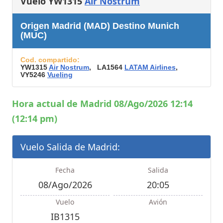
Vuelo YW1315
Air Nostrum
Origen Madrid (MAD) Destino Munich
(MUC)
Cod. compartido:
YW1315
Air Nostrum
, LA1564
LATAM Airlines
,
VY5246
Vueling
Hora actual de Madrid 08/Ago/2026 12:14
(12:14 pm)
Vuelo Salida de Madrid:
Fecha
Salida
08/Ago/2026
20:05
Vuelo
Avión
IB1315