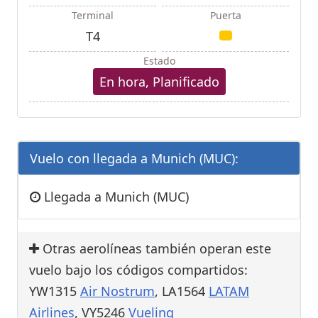
Terminal
Puerta
T4
Estado
En hora, Planificado
Vuelo con llegada a Munich (MUC):
Llegada a Munich (MUC)
Otras aerolíneas también operan este
vuelo bajo los códigos compartidos:
YW1315
Air Nostrum
, LA1564
LATAM
Airlines
, VY5246
Vueling