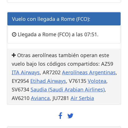
Vuelo con llegada a Rome (FCO):
Llegada a Rome (FCO) a las 07:51.
Otras aerolíneas también operan este
vuelo bajo los códigos compartidos: AZ59
ITA Airways
, AR7202
Aerolíneas Argentinas
,
EY2954
Etihad Airways
, V76135
Volotea
,
SV6734
Saudia (Saudi Arabian Airlines)
,
AV6210
Avianca
, JU7281
Air Serbia