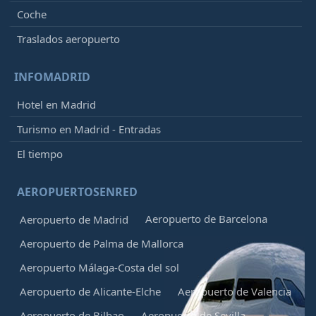
Coche
Traslados aeropuerto
INFOMADRID
Hotel en Madrid
Turismo en Madrid - Entradas
El tiempo
AEROPUERTOSENRED
Aeropuerto de Barcelona
Aeropuerto de Madrid
Aeropuerto de Palma de Mallorca
Aeropuerto Málaga-Costa del sol
Aeropuerto de Alicante-Elche
Aeropuerto de Valencia
Aeropuerto de Bilbao
Aeropuerto de Sevilla