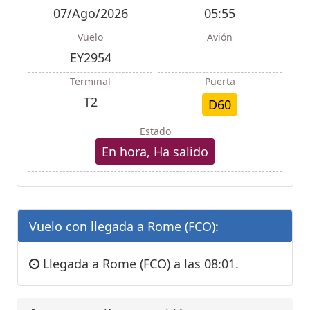
07/Ago/2026
05:55
Vuelo
Avión
EY2954
Terminal
Puerta
T2
D60
Estado
En hora, Ha salido
Vuelo con llegada a Rome (FCO):
Llegada a Rome (FCO) a las 08:01.