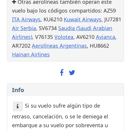
Otras aerolíneas también operan este
vuelo bajo los códigos compartidos: AZ59
ITA Airways
, KU6210
Kuwait Airways
, JU7281
Air Serbia
, SV6734
Saudia (Saudi Arabian
Airlines)
, V76135
Volotea
, AV6210
Avianca
,
AR7202
Aerolíneas Argentinas
, HU8662
Hainan Airlines
Info
Si su vuelo sufre algún tipo de
retraso, cancelación, o se le deniega el
embarque a su vuelo por sobreventa u