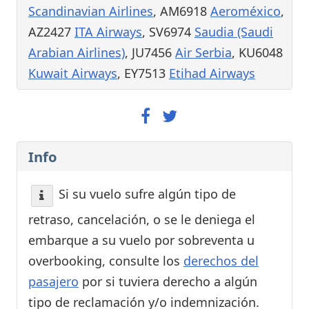
Scandinavian Airlines
, AM6918
Aeroméxico
,
AZ2427
ITA Airways
, SV6974
Saudia (Saudi
Arabian Airlines)
, JU7456
Air Serbia
, KU6048
Kuwait Airways
, EY7513
Etihad Airways
Info
Si su vuelo sufre algún tipo de
retraso, cancelación, o se le deniega el
embarque a su vuelo por sobreventa u
overbooking, consulte los
derechos del
pasajero
por si tuviera derecho a algún
tipo de reclamación y/o indemnización.