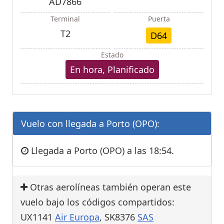
AD7866
Terminal
Puerta
T2
D64
Estado
En hora, Planificado
Vuelo con llegada a Porto (OPO):
Llegada a Porto (OPO) a las 18:54.
Otras aerolíneas también operan este
vuelo bajo los códigos compartidos:
UX1141
Air Europa
, SK8376
SAS