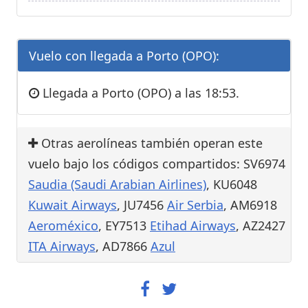
Vuelo con llegada a Porto (OPO):
Llegada a Porto (OPO) a las 18:53.
Otras aerolíneas también operan este
vuelo bajo los códigos compartidos: SV6974
Saudia (Saudi Arabian Airlines)
, KU6048
Kuwait Airways
, JU7456
Air Serbia
, AM6918
Aeroméxico
, EY7513
Etihad Airways
, AZ2427
ITA Airways
, AD7866
Azul