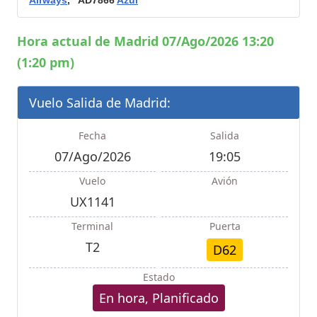
Airways
, AD7866
Azul
Hora actual de Madrid 07/Ago/2026 13:20
(1:20 pm)
Vuelo Salida de Madrid:
Fecha
Salida
07/Ago/2026
19:05
Vuelo
Avión
UX1141
Terminal
Puerta
T2
D62
Estado
En hora, Planificado