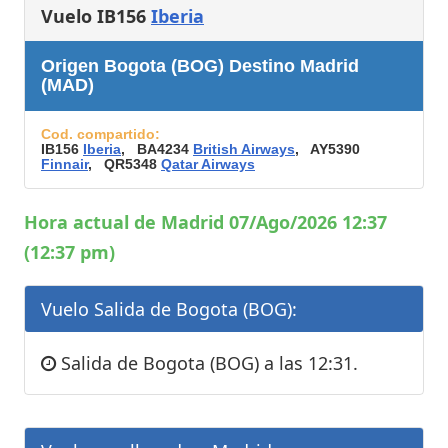
Vuelo IB156
Iberia
Origen Bogota (BOG) Destino Madrid
(MAD)
Cod. compartido:
IB156
Iberia
, BA4234
British Airways
, AY5390
Finnair
, QR5348
Qatar Airways
Hora actual de Madrid 07/Ago/2026 12:37
(12:37 pm)
Vuelo Salida de Bogota (BOG):
Salida de Bogota (BOG) a las 12:31.