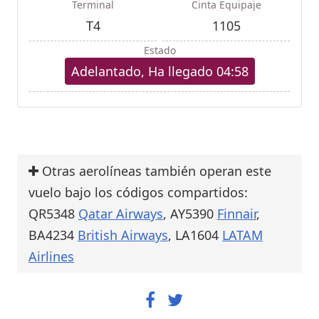
Terminal
Cinta Equipaje
T4
1105
Estado
Adelantado, Ha llegado 04:58
Otras aerolíneas también operan este
vuelo bajo los códigos compartidos:
QR5348
Qatar Airways
, AY5390
Finnair
,
BA4234
British Airways
, LA1604
LATAM
Airlines