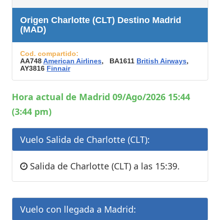
Origen Charlotte (CLT) Destino Madrid
(MAD)
Cod. compartido:
AA748
American Airlines
, BA1611
British Airways
,
AY3816
Finnair
Hora actual de Madrid 09/Ago/2026 15:44
(3:44 pm)
Vuelo Salida de Charlotte (CLT):
Salida de Charlotte (CLT) a las 15:39.
Vuelo con llegada a Madrid: