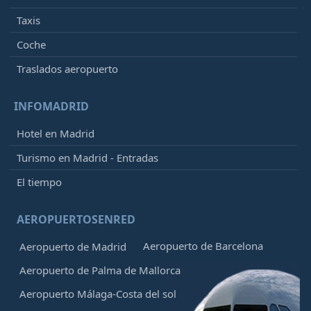
Taxis
Coche
Traslados aeropuerto
INFOMADRID
Hotel en Madrid
Turismo en Madrid - Entradas
El tiempo
AEROPUERTOSENRED
Aeropuerto de Barcelona
Aeropuerto de Madrid
Aeropuerto de Palma de Mallorca
Aeropuerto Málaga-Costa del sol