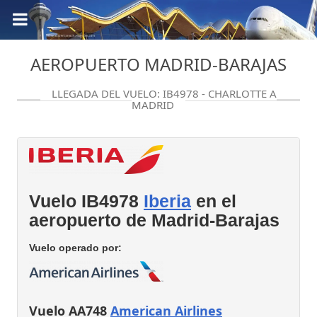
AEROPUERTO MADRID-BARAJAS
LLEGADA DEL VUELO: IB4978 - CHARLOTTE A
MADRID
Vuelo IB4978
Iberia
en el
aeropuerto de Madrid-Barajas
Vuelo operado por:
Vuelo AA748
American Airlines