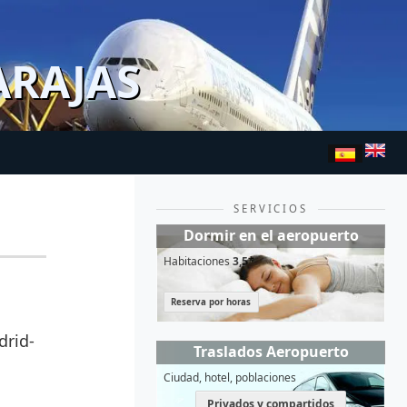
ARAJAS
SERVICIOS
Dormir en el aeropuerto
Habitaciones
3,5*
Reserva por horas
drid-
Traslados Aeropuerto
Ciudad, hotel, poblaciones
Privados y compartidos