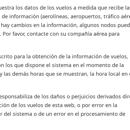
estra los datos de los vuelos a medida que recibe la
 de información (aerolíneas, aeropuertos, tráfico aér
si hay cambios en la información, algunos nodos pue
. Por favor, contacte con su compañía aérea para
crito para la obtención de la información de vuelos, 
on los que dispone el sistema en el momento de la
d y las demás horas que se muestran, la hora local en 
ponsabiliza de los daños o perjuicios derivados dir
ión de los vuelos de esta web, o por error en la
r del sistema o de un error en el procesamiento de