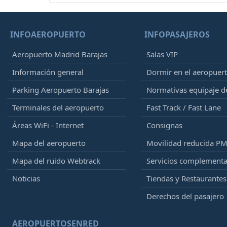
INFOAEROPUERTO
INFOPASAJEROS
Aeropuerto Madrid Barajas
Salas VIP
Información general
Dormir en el aeropuer
Parking Aeropuerto Barajas
Normativas equipaje 
Terminales del aeropuerto
Fast Track / Fast Lane
Áreas WiFi - Internet
Consignas
Mapa del aeropuerto
Movilidad reducida P
Mapa del ruido Webtrack
Servicios complementa
Noticias
Tiendas y Restaurantes
Derechos del pasajero
AEROPUERTOSENRED