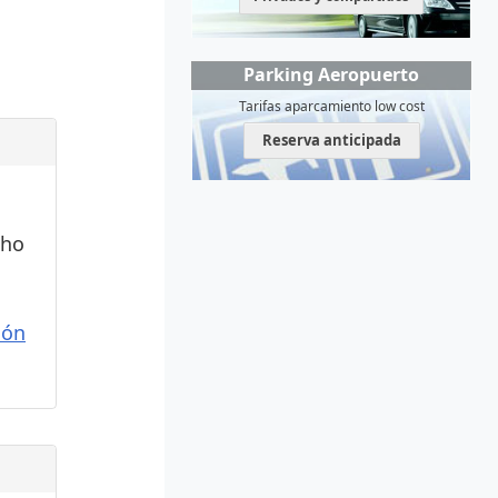
Parking Aeropuerto
Tarifas aparcamiento low cost
Reserva anticipada
cho
ión