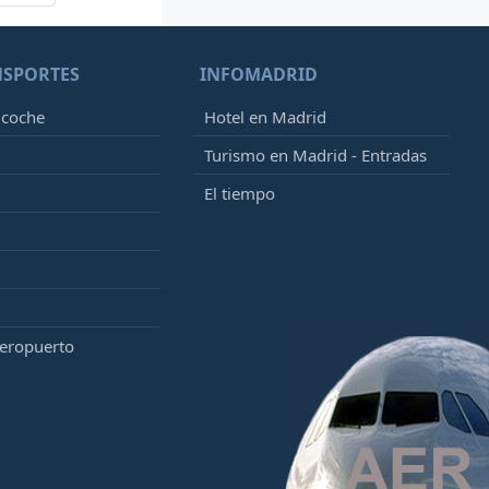
NSPORTES
INFOMADRID
 coche
Hotel en Madrid
Turismo en Madrid - Entradas
El tiempo
aeropuerto