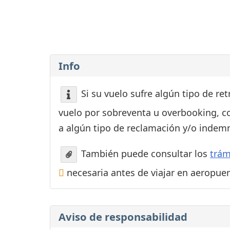
Consignas
Servicios
complementarios
Tiendas y Restaurant
Info
Si su vuelo sufre algún tipo de re
vuelo por sobreventa u overbooking, c
a algún tipo de reclamación y/o indemn
También puede consultar los
trám
necesaria antes de viajar en aeropue
Aviso de responsabilidad