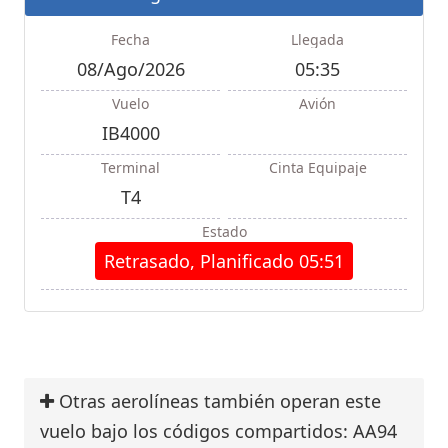
Fecha
Llegada
08/Ago/2026
05:35
Vuelo
Avión
IB4000
Terminal
Cinta Equipaje
T4
Estado
Retrasado, Planificado 05:51
Otras aerolíneas también operan este
vuelo bajo los códigos compartidos: AA94