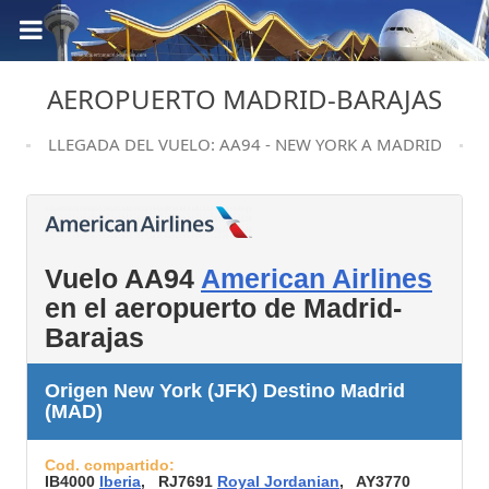
AEROPUERTO MADRID-BARAJAS
LLEGADA DEL VUELO: AA94 - NEW YORK A MADRID
Vuelo AA94
American Airlines
en el aeropuerto de Madrid-
Barajas
Origen New York (JFK) Destino Madrid
(MAD)
Cod. compartido:
IB4000
Iberia
, RJ7691
Royal Jordanian
, AY3770