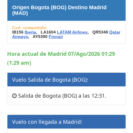
Origen Bogota (BOG) Destino Madrid
(MAD)
Cod. compartido:
IB156
Iberia
, LA1604
LATAM Airlines
, QR5348
Qatar
Airways
, AY5390
Finnair
Hora actual de Madrid 07/Ago/2026 01:29
(1:29 am)
Vuelo Salida de Bogota (BOG):
Salida de Bogota (BOG) a las 12:31.
Vuelo con llegada a Madrid: