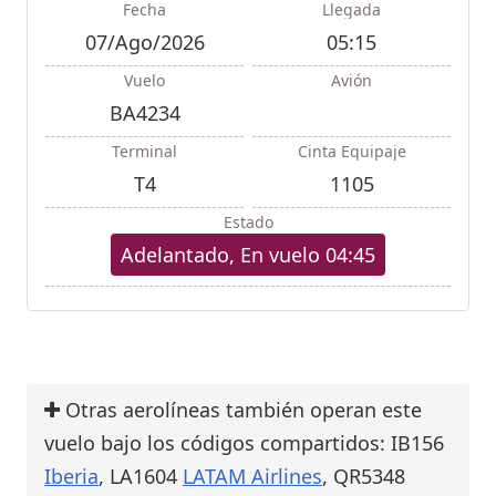
Fecha
Llegada
07/Ago/2026
05:15
Vuelo
Avión
BA4234
Terminal
Cinta Equipaje
T4
1105
Estado
Adelantado, En vuelo 04:45
Otras aerolíneas también operan este
vuelo bajo los códigos compartidos: IB156
Iberia
, LA1604
LATAM Airlines
, QR5348