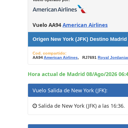
Consignas
Servicios
complementarios
Vuelo AA94
American Airlines
Tiendas y Restaurant
Origen New York (JFK) Destino Madrid
Cod. compartido:
AA94
American Airlines
, RJ7691
Royal Jordania
Hora actual de Madrid 08/Ago/2026 06:4
Vuelo Salida de New York (JFK):
Salida de New York (JFK) a las 16:36.