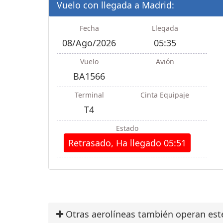
Vuelo con llegada a Madrid:
Fecha
Llegada
08/Ago/2026
05:35
Vuelo
Avión
BA1566
Terminal
Cinta Equipaje
T4
Estado
Retrasado, Ha llegado 05:51
Otras aerolíneas también operan est