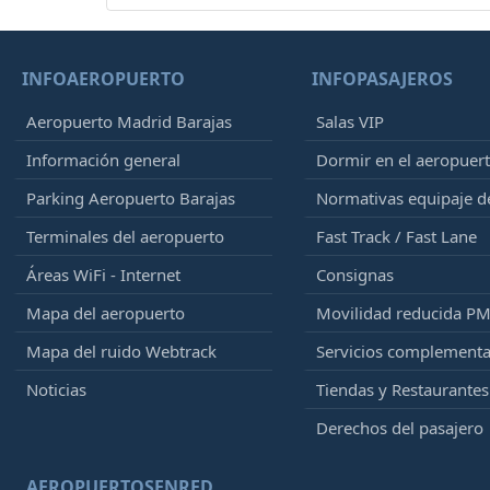
INFOAEROPUERTO
INFOPASAJEROS
Aeropuerto Madrid Barajas
Salas VIP
Información general
Dormir en el aeropuer
Parking Aeropuerto Barajas
Normativas equipaje 
Terminales del aeropuerto
Fast Track / Fast Lane
Áreas WiFi - Internet
Consignas
Mapa del aeropuerto
Movilidad reducida P
Mapa del ruido Webtrack
Servicios complementa
Noticias
Tiendas y Restaurantes
Derechos del pasajero
AEROPUERTOSENRED