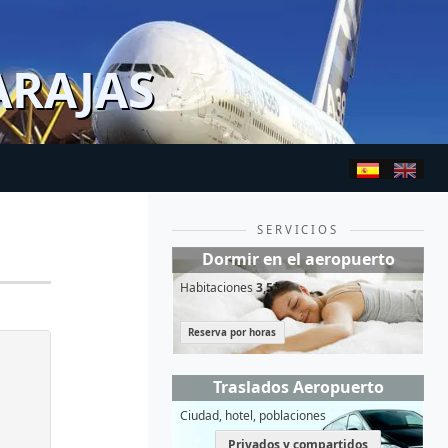
ARAJAS
SERVICIOS
Dormir en el aeropuerto
Habitaciones
3,5*
Reserva por horas
Traslados Aeropuerto
Ciudad, hotel, poblaciones
Privados y compartidos