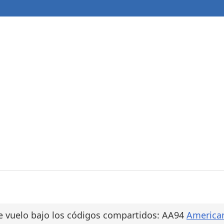
e vuelo bajo los códigos compartidos: AA94
America