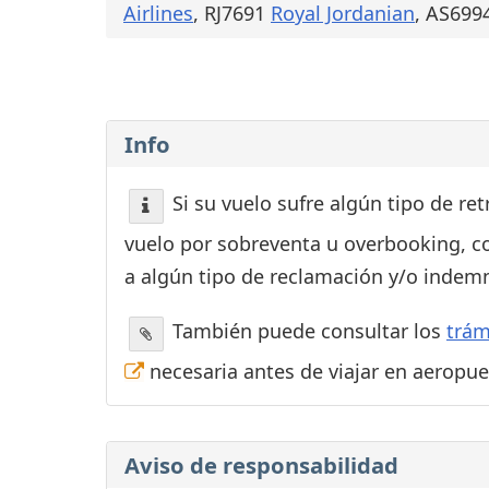
Airlines
, RJ7691
Royal Jordanian
, AS699
Info
Si su vuelo sufre algún tipo de re
vuelo por sobreventa u overbooking, c
a algún tipo de reclamación y/o indemn
También puede consultar los
trám
necesaria antes de viajar en aeropu
Aviso de responsabilidad