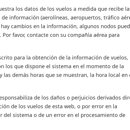
estra los datos de los vuelos a medida que recibe la
 de información (aerolíneas, aeropuertos, tráfico aér
si hay cambios en la información, algunos nodos pue
. Por favor, contacte con su compañía aérea para
crito para la obtención de la información de vuelos, 
on los que dispone el sistema en el momento de la
d y las demás horas que se muestran, la hora local en 
ponsabiliza de los daños o perjuicios derivados dir
ión de los vuelos de esta web, o por error en la
r del sistema o de un error en el procesamiento de