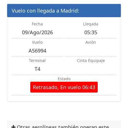
Vuelo con llegada a Madrid:
Fecha
Llegada
09/Ago/2026
05:35
Vuelo
Avión
AS6994
Terminal
Cinta Equipaje
T4
Estado
Retrasado, En vuelo 06:43
Otras aerolíneas también operan este