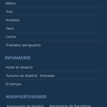
Metro
Tren
Autobús
Taxis
Coche
Traslados aeropuerto
INFOMADRID
Hotel en Madrid
Turismo en Madrid - Entradas
El tiempo
AEROPUERTOSENRED
Aeropuerto de Barcelona
Aeropuerto de Madrid