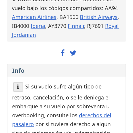
vuelo bajo los códigos compartidos: AA94
American Airlines
, BA1566
British Airways
,
IB4000
Iberia
, AY3770
Finnair
, RJ7691
Royal
Jordanian
Info
Si su vuelo sufre algún tipo de
retraso, cancelación, o se le deniega el
embarque a su vuelo por sobreventa u
overbooking, consulte los
derechos del
pasajero
por si tuviera derecho a algún
tipo de reclamación y/o indemnización.