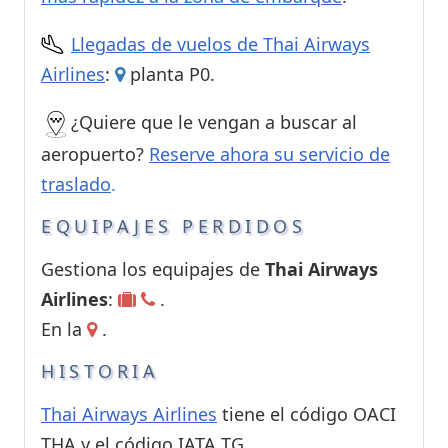
Llegadas de vuelos de Thai Airways
Airlines
:
planta P0.
¿Quiere que le vengan a buscar al
aeropuerto?
Reserve ahora su servicio de
traslado
.
EQUIPAJES PERDIDOS
Gestiona los equipajes de
Thai Airways
Airlines
:
.
En la
.
HISTORIA
Thai Airways Airlines
tiene el código OACI
THA y el código IATA TG.