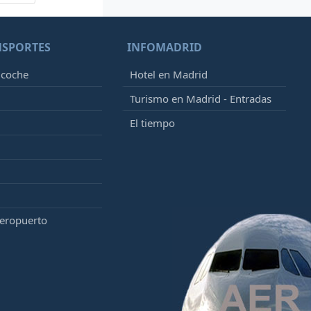
NSPORTES
INFOMADRID
 coche
Hotel en Madrid
Turismo en Madrid - Entradas
El tiempo
aeropuerto