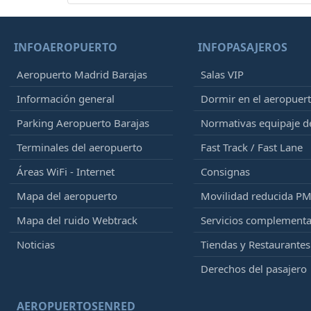
INFOAEROPUERTO
INFOPASAJEROS
Aeropuerto Madrid Barajas
Salas VIP
Información general
Dormir en el aeropuer
Parking Aeropuerto Barajas
Normativas equipaje 
Terminales del aeropuerto
Fast Track / Fast Lane
Áreas WiFi - Internet
Consignas
Mapa del aeropuerto
Movilidad reducida P
Mapa del ruido Webtrack
Servicios complementa
Noticias
Tiendas y Restaurantes
Derechos del pasajero
AEROPUERTOSENRED