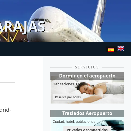
ARAJAS
SERVICIOS
Dormir en el aeropuerto
Habitaciones
3,5*
Reserva por horas
drid-
Traslados Aeropuerto
Ciudad, hotel, poblaciones
Privados y compartidos