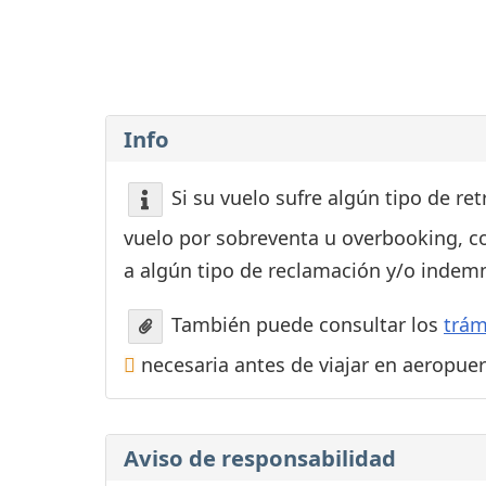
Consignas
Servicios
complementarios
Tiendas y Restaurant
Info
Si su vuelo sufre algún tipo de re
vuelo por sobreventa u overbooking, c
a algún tipo de reclamación y/o indemn
También puede consultar los
trám
necesaria antes de viajar en aeropue
Aviso de responsabilidad