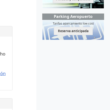
Parking Aeropuerto
Tarifas aparcamiento low cost
Reserva anticipada
cho
ión