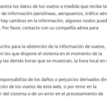
estra los datos de los vuelos a medida que recibe la
 de información (aerolíneas, aeropuertos, tráfico aér
si hay cambios en la información, algunos nodos pue
. Por favor, contacte con su compañía aérea para
crito para la obtención de la información de vuelos, 
on los que dispone el sistema en el momento de la
d y las demás horas que se muestran, la hora local en 
ponsabiliza de los daños o perjuicios derivados dir
ión de los vuelos de esta web, o por error en la
r del sistema o de un error en el procesamiento de