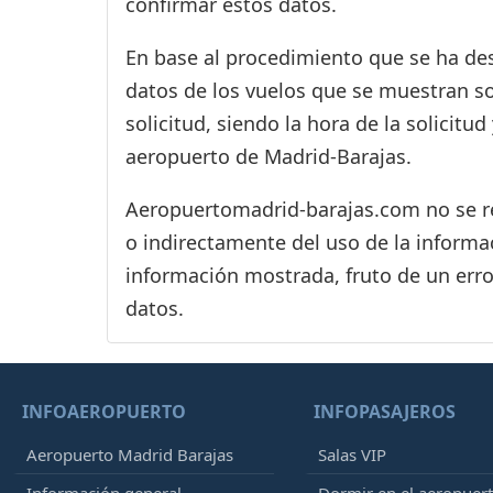
confirmar estos datos.
En base al procedimiento que se ha des
datos de los vuelos que se muestran s
solicitud, siendo la hora de la solicitu
aeropuerto de Madrid-Barajas.
Aeropuertomadrid-barajas.com no se res
o indirectamente del uso de la informac
información mostrada, fruto de un erro
datos.
INFOAEROPUERTO
INFOPASAJEROS
Aeropuerto Madrid Barajas
Salas VIP