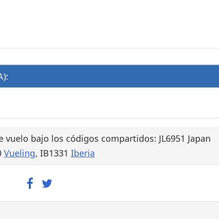
):
 vuelo bajo los códigos compartidos: JL6951 Japan
0
Vueling
, IB1331
Iberia