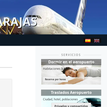
ARAJAS
SERVICIOS
Dormir en el aeropuerto
Habitaciones
3,5*
Reserva por horas
Traslados Aeropuerto
Ciudad, hotel, poblaciones
Privados y compartidos