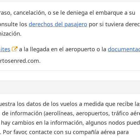
traso, cancelación, o se le deniega el embarque a su
onsulte los
derechos del pasajero
por si tuviera dere
ización.
ites
a la llegada en el aeropuerto o la
documentac
ertosenred.com.
estra los datos de los vuelos a medida que recibe la
 de información (aerolíneas, aeropuertos, tráfico aér
si hay cambios en la información, algunos nodos pue
. Por favor, contacte con su compañía aérea para