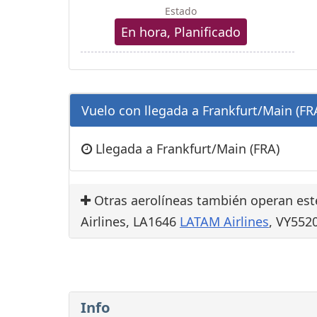
Estado
En hora, Planificado
Vuelo con llegada a Frankfurt/Main (FRA
Llegada a Frankfurt/Main (FRA)
Otras aerolíneas también operan este
Airlines, LA1646
LATAM Airlines
, VY552
Info