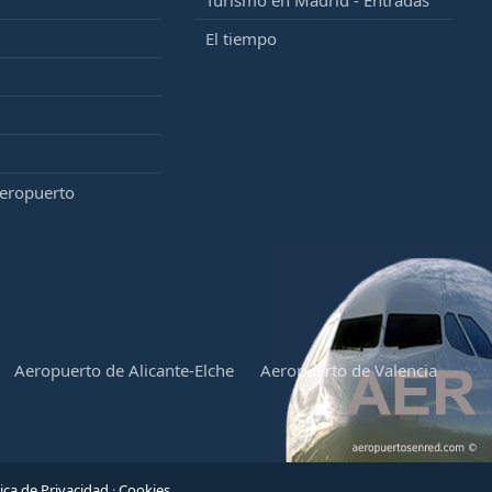
Turismo en Madrid - Entradas
El tiempo
aeropuerto
Aeropuerto de Alicante-Elche
Aeropuerto de Valencia
tica de Privacidad
·
Cookies