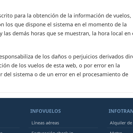
crito para la obtención de la información de vuelos, 
on los que dispone el sistema en el momento de la
d y las demás horas que se muestran, la hora local en 
ponsabiliza de los daños o perjuicios derivados dir
ión de los vuelos de esta web, o por error en la
r del sistema o de un error en el procesamiento de
INFOVUELOS
INFOTRA
Líneas aéreas
Alquiler de