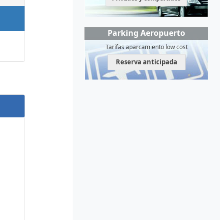
Parking Aeropuerto
Tarifas aparcamiento low cost
Reserva anticipada