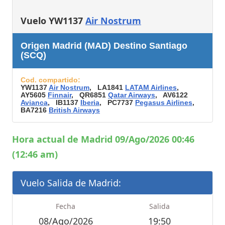
Vuelo YW1137
Air Nostrum
Origen Madrid (MAD) Destino Santiago
(SCQ)
Cod. compartido:
YW1137
Air Nostrum
, LA1841
LATAM Airlines
,
AY5605
Finnair
, QR6851
Qatar Airways
, AV6122
Avianca
, IB1137
Iberia
, PC7737
Pegasus Airlines
,
BA7216
British Airways
Hora actual de Madrid 09/Ago/2026 00:46
(12:46 am)
Vuelo Salida de Madrid:
Fecha
Salida
08/Ago/2026
19:50