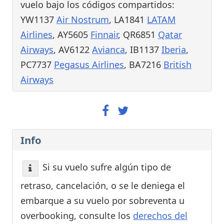
vuelo bajo los códigos compartidos:
YW1137
Air Nostrum
, LA1841
LATAM
Airlines
, AY5605
Finnair
, QR6851
Qatar
Airways
, AV6122
Avianca
, IB1137
Iberia
,
PC7737
Pegasus Airlines
, BA7216
British
Airways
Info
Si su vuelo sufre algún tipo de
retraso, cancelación, o se le deniega el
embarque a su vuelo por sobreventa u
overbooking, consulte los
derechos del