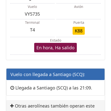
Vuelo
Avión
VY5735
Terminal
Puerta
T4
K88
Estado
En hora, Ha salido
Vuelo con llegada a Santiago (SCQ):
Llegada a Santiago (SCQ) a las 21:09.
Otras aerolíneas también operan este