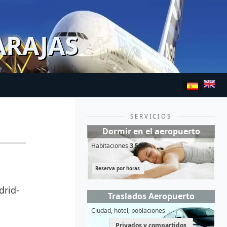
ARAJAS
SERVICIOS
Dormir en el aeropuerto
Habitaciones
3,5*
Reserva por horas
drid-
Traslados Aeropuerto
Ciudad, hotel, poblaciones
Privados y compartidos