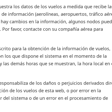
estra los datos de los vuelos a medida que recibe la
 de información (aerolíneas, aeropuertos, tráfico aér
si hay cambios en la información, algunos nodos pue
. Por favor, contacte con su compañía aérea para
crito para la obtención de la información de vuelos, 
on los que dispone el sistema en el momento de la
d y las demás horas que se muestran, la hora local en 
ponsabiliza de los daños o perjuicios derivados dir
ión de los vuelos de esta web, o por error en la
r del sistema o de un error en el procesamiento de