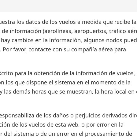
estra los datos de los vuelos a medida que recibe la
 de información (aerolíneas, aeropuertos, tráfico aér
si hay cambios en la información, algunos nodos pue
. Por favor, contacte con su compañía aérea para
crito para la obtención de la información de vuelos, 
on los que dispone el sistema en el momento de la
d y las demás horas que se muestran, la hora local en 
ponsabiliza de los daños o perjuicios derivados dir
ión de los vuelos de esta web, o por error en la
r del sistema o de un error en el procesamiento de