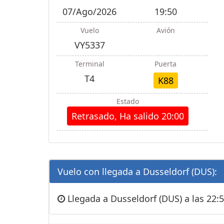
07/Ago/2026
19:50
Vuelo
Avión
VY5337
Terminal
Puerta
T4
K88
Estado
Retrasado, Ha salido 20:00
Vuelo con llegada a Dusseldorf (DUS):
Llegada a Dusseldorf (DUS) a las 22:5