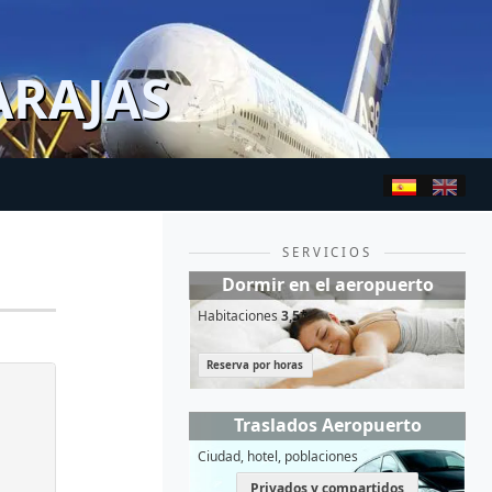
ARAJAS
SERVICIOS
Dormir en el aeropuerto
Habitaciones
3,5*
Reserva por horas
Traslados Aeropuerto
Ciudad, hotel, poblaciones
Privados y compartidos