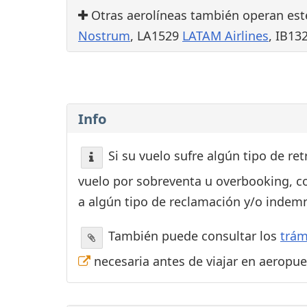
Otras aerolíneas también operan est
Nostrum
, LA1529
LATAM Airlines
, IB13
Info
Si su vuelo sufre algún tipo de re
vuelo por sobreventa u overbooking, c
a algún tipo de reclamación y/o indemn
También puede consultar los
trám
necesaria antes de viajar en aeropu