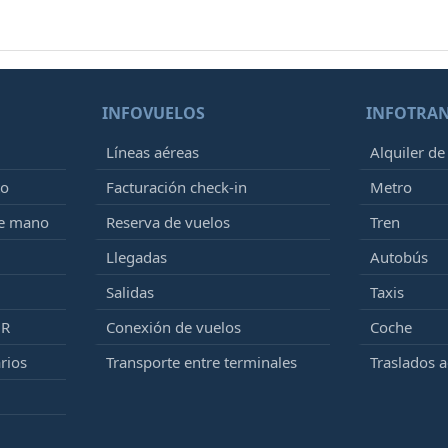
INFOVUELOS
INFOTRA
Líneas aéreas
Alquiler de
to
Facturación check-in
Metro
de mano
Reserva de vuelos
Tren
Llegadas
Autobús
Salidas
Taxis
MR
Conexión de vuelos
Coche
rios
Transporte entre terminales
Traslados 