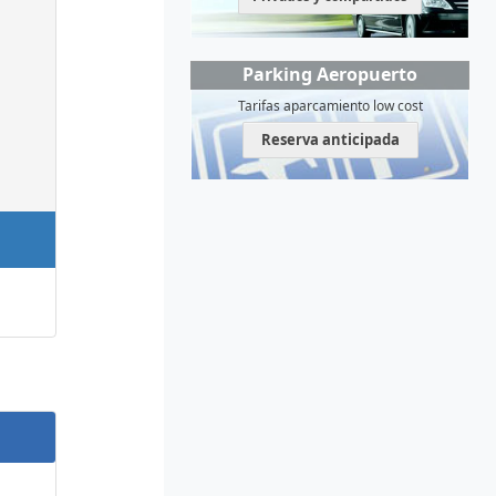
Parking Aeropuerto
Tarifas aparcamiento low cost
Reserva anticipada