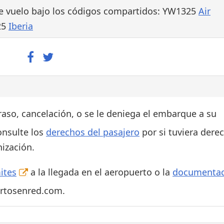
e vuelo bajo los códigos compartidos: YW1325
Air
25
Iberia
traso, cancelación, o se le deniega el embarque a su
onsulte los
derechos del pasajero
por si tuviera dere
ización.
ites
a la llegada en el aeropuerto o la
documentac
ertosenred.com.