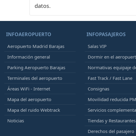
datos.
INFOAEROPUERTO
INFOPASAJEROS
Aeropuerto Madrid Barajas
Salas VIP
Información general
Dormir en el aeropuer
Parking Aeropuerto Barajas
Normativas equipaje 
Terminales del aeropuerto
Fast Track / Fast Lane
Áreas WiFi - Internet
Consignas
Mapa del aeropuerto
Movilidad reducida P
Mapa del ruido Webtrack
Servicios complementa
Noticias
Tiendas y Restaurantes
Derechos del pasajero