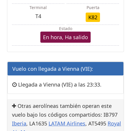
Terminal
Puerta
T4
K82
Estado
En hora, Ha salido
Vuelo con llegada a Vienna (VIE):
Llegada a Vienna (VIE) a las 23:33.
Otras aerolíneas también operan este
vuelo bajo los códigos compartidos: IB797
Iberia
, LA1635
LATAM Airlines
, AT5495
Royal