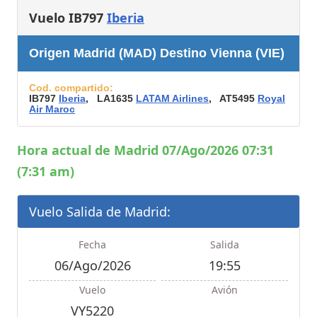
Vuelo IB797
Iberia
Origen Madrid (MAD) Destino Vienna (VIE)
Cod. compartido:
IB797
Iberia
, LA1635
LATAM Airlines
, AT5495
Royal
Air Maroc
Hora actual de Madrid 07/Ago/2026 07:31
(7:31 am)
Vuelo Salida de Madrid:
Fecha
Salida
06/Ago/2026
19:55
Vuelo
Avión
VY5220